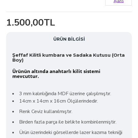
Ajans
1.500,00TL
ÜRÜN BILGISI
Şeffaf Kilitli kumbara ve Sadaka Kutusu (Orta
Boy)
Ürünün altında anahtarlı kilit sistemi
mevcuttur.
3 mm kalınlığında MDF üzerine çalışılmıştır.
14cm
x 14cm x 16cm Ölçülerindedir.
Renk Ceviz kullanılmıştır.
Birden fazla parça ile birlikte kombinlenmiştir.
Ürün üzerindeki görsellerde lazer kazıma tekniği