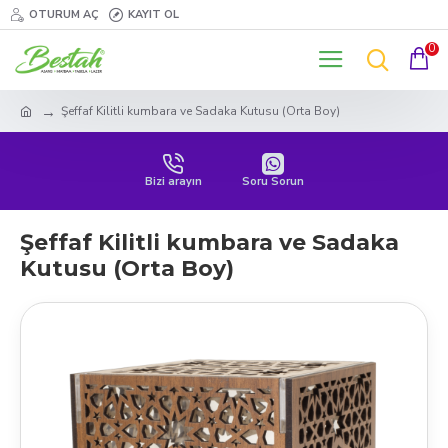
OTURUM AÇ
KAYIT OL
0
Şeffaf Kilitli kumbara ve Sadaka Kutusu (Orta Boy)
Bizi arayın
Soru Sorun
Şeffaf Kilitli kumbara ve Sadaka
Kutusu (Orta Boy)