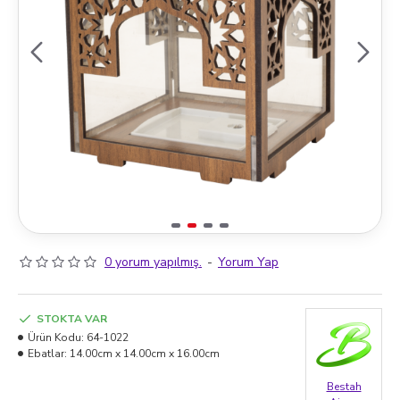
0 yorum yapılmış.
-
Yorum Yap
STOKTA VAR
Ürün Kodu:
64-1022
Ebatlar:
14.00cm x 14.00cm x 16.00cm
Bestah