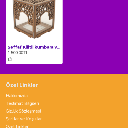
Şeffaf Kilitli kumbara ve Sadaka Kutusu (Orta Boy)
1.500,00TL
Özel Linkler
Hakkımızda
Teslimat Bilgileri
Gizlilik Sözleşmesi
Şartlar ve Koşullar
Özel Linkler