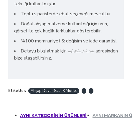
tekniği kullanılmıştır.
Toplu siparişlerde ebat seçeneği mevcuttur.
Doğal ahşap malzeme kullanıldığı için ürün,
görsel ile çok küçük farklılıklar gösterebilir.
%100 memnuniyet & değişim ve iade garantisi.
Detaylı bilgi almak için
adresinden
info@bestah.com
bize ulaşabilirsiniz.
Etiketler:
Ahşap Duvar Saat X Model
AYNI KATEGORININ ÜRÜNLERI
AYNI MARKANIN 