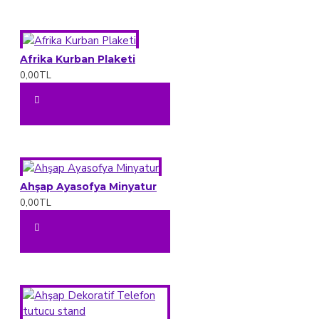
Afrika Kurban Plaketi
0,00TL
Ahşap Ayasofya Minyatur
0,00TL