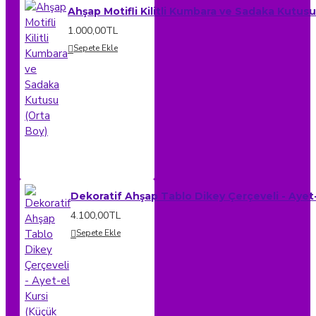
Ahşap Motifli Kilitli Kumbara ve Sadaka Kutusu
1.000,00TL
Sepete Ekle
Dekoratif Ahşap Tablo Dikey Çerçeveli - Ayet-
4.100,00TL
Sepete Ekle