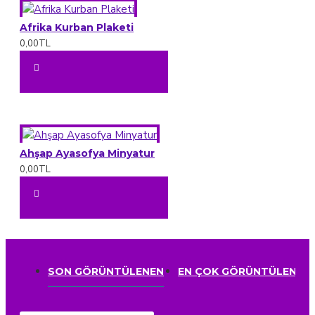
Afrika Kurban Plaketi
0,00TL
Ahşap Ayasofya Minyatur
0,00TL
SON GÖRÜNTÜLENEN
EN ÇOK GÖRÜNTÜLENEN