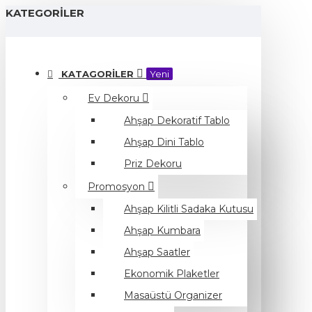
KATEGORILER
KATAGORILER
Yeni
Ev Dekoru
Ahşap Dekoratif Tablo
Ahşap Dini Tablo
Priz Dekoru
Promosyon
Ahşap Kilitli Sadaka Kutusu
Ahşap Kumbara
Ahşap Saatler
Ekonomik Plaketler
Masaüstü Organizer