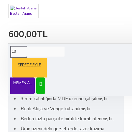
Bestah Ajans
600,00TL
ÜRÜN BILGISI
SEPETE EKLE
Ahşap X Model Duvar Saati
HEMEN AL
3 mm kalınlığında MDF üzerine çalışılmıştır.
Renk Akça ve Venge kullanılmıştır.
Birden fazla parça ile birlikte kombinlenmiştir.
Ürün üzerindeki görsellerde lazer kazıma