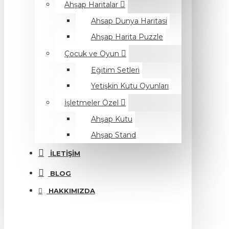
Ahşap Haritalar
Ahsap Dunya Haritasi
Ahşap Harita Puzzle
Çocuk ve Oyun
Eğitim Setleri
Yetişkin Kutu Oyunları
İşletmeler Özel
Ahşap Kutu
Ahşap Stand
İLETIŞIM
BLOG
HAKKIMIZDA