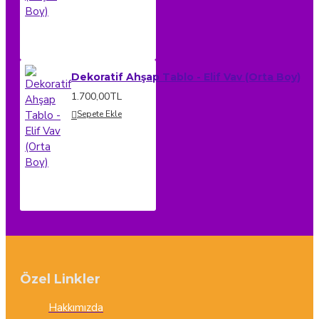
Dekoratif Ahşap Tablo - Elif Vav (Orta Boy)
1.700,00TL
Sepete Ekle
Özel Linkler
Hakkımızda