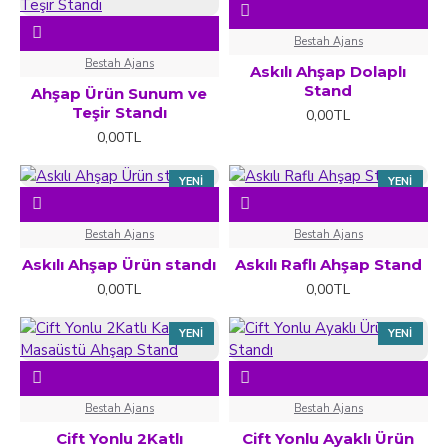
Bestah Ajans
Bestah Ajans
Askılı Ahşap Dolaplı
Stand
Ahşap Ürün Sunum ve
Teşir Standı
0,00TL
0,00TL
YENI
YENI
Bestah Ajans
Bestah Ajans
Askılı Ahşap Ürün standı
Askılı Raflı Ahşap Stand
0,00TL
0,00TL
YENI
YENI
Bestah Ajans
Bestah Ajans
Cift Yonlu 2Katlı
Cift Yonlu Ayaklı Ürün