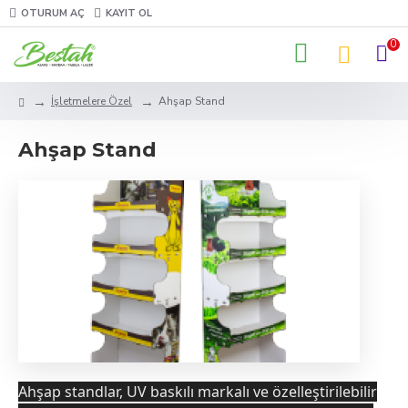
OTURUM AÇ
KAYIT OL
0
İşletmelere Özel
Ahşap Stand
Ahşap Stand
Ahşap standlar, UV baskılı markalı ve özelleştirilebilir