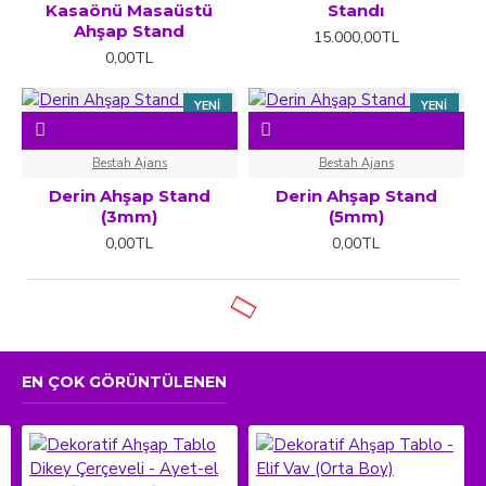
Kasaönü Masaüstü
Standı
Ahşap Stand
15.000,00TL
0,00TL
YENI
YENI
Bestah Ajans
Bestah Ajans
Derin Ahşap Stand
Derin Ahşap Stand
(3mm)
(5mm)
0,00TL
0,00TL
EN ÇOK GÖRÜNTÜLENEN