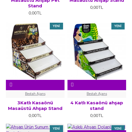
Masaüstü Ahşap Pet
Masaüstü Ahşap Stand
Stand
0,00TL
0,00TL
YENI
YENI
Bestah Ajans
Bestah Ajans
3Katlı Kasaönü
4 Katlı Kasaönü ahşap
Masaüstü Ahşap Stand
stand
0,00TL
0,00TL
YENI
YENI