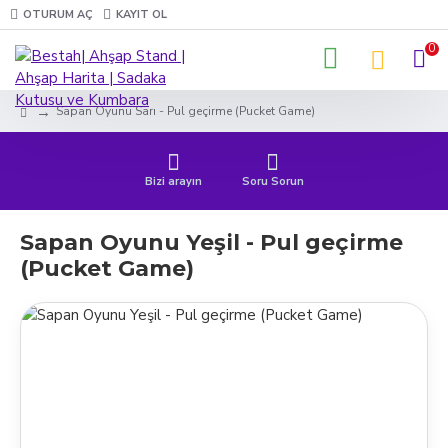
OTURUM AÇ
KAYIT OL
0
Sapan Oyunu Sarı - Pul geçirme (Pucket Game)
Bizi arayın
Soru Sorun
Sapan Oyunu Yeşil - Pul geçirme
(Pucket Game)