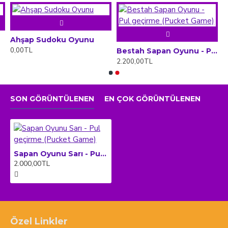
Ahşap Sudoku Oyunu
0,00TL
Bestah Sapan Oyunu - Pul geçirme (Pucket Game)
2.200,00TL
SON GÖRÜNTÜLENEN
EN ÇOK GÖRÜNTÜLENEN
Sapan Oyunu Sarı - Pul geçirme (Pucket Game)
2.000,00TL
Özel Linkler