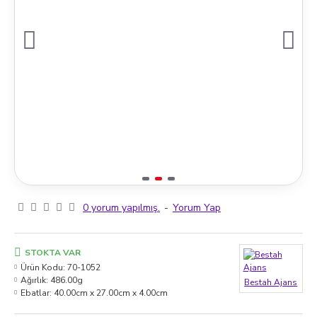
0 yorum yapılmış.
-
Yorum Yap
STOKTA VAR
Ürün Kodu:
70-1052
Ağırlık:
486.00g
Bestah Ajans
Ebatlar:
40.00cm x 27.00cm x 4.00cm