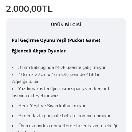
2.000,00TL
ÜRÜN BILGISI
Pul Geçirme Oyunu Yeşil (Pucket Game)
Eğlenceli Ahşap Oyunlar
3 mm kalınlığında MDF üzerine çalışılmıştır.
40cm x 27cm x 4cm Ölçülerinde 486Gr
Ağırlığındadır.
Yazdırmak istediğiniz ismi sipariş verirken not
kısmına ekleyebilirsiniz.
Renk Yeşil ve Siyah kullanılmıştır.
Birden fazla parça ile birlikte kombinlenmiştir.
Ürün üzerindeki görsellerde lazer kazıma tekniği