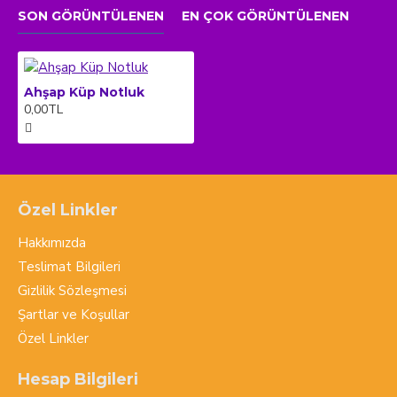
SON GÖRÜNTÜLENEN
EN ÇOK GÖRÜNTÜLENEN
Ahşap Küp Notluk
0,00TL
Özel Linkler
Hakkımızda
Teslimat Bilgileri
Gizlilik Sözleşmesi
Şartlar ve Koşullar
Özel Linkler
Hesap Bilgileri