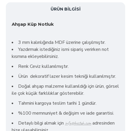
ÜRÜN BILGISI
Ahşap Küp Notluk
3 mm kalınlığında MDF üzerine çalışılmıştır.
Yazdırmak istediğiniz ismi sipariş verirken not
kısmına ekleyebilirsiniz.
Renk Ceviz kullanılmıştır.
Ürün dekoratif lazer kesim tekniği kullanılmıştır.
Doğal ahşap malzeme kullanıldığı için ürün, görsel
ile çok küçük farklılıklar gösterebilir.
Tahmini kargoya teslim tarihi 1 gündür.
%100 memnuniyet & değişim ve iade garantisi.
Detaylı bilgi almak için
adresinden
info@bestah.com
bize ulaşabilirsiniz.