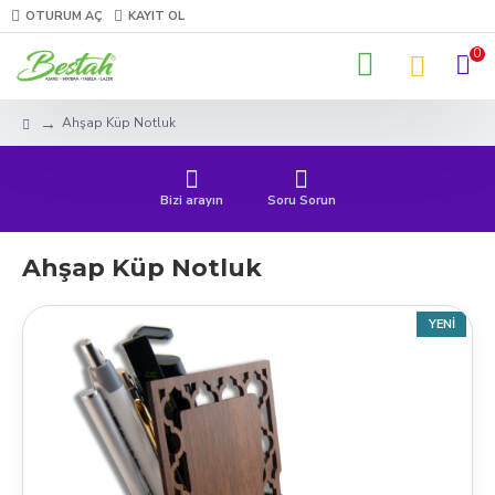
OTURUM AÇ
KAYIT OL
0
Ahşap Küp Notluk
Bizi arayın
Soru Sorun
Ahşap Küp Notluk
YENI