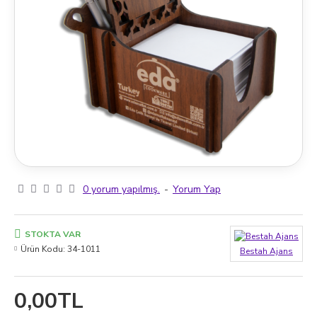
0 yorum yapılmış.
-
Yorum Yap
STOKTA VAR
Ürün Kodu:
34-1011
Bestah Ajans
0,00TL