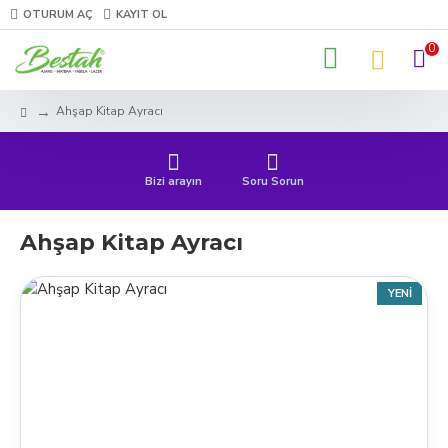
OTURUM AÇ
KAYIT OL
0
Ahşap Kitap Ayracı
Bizi arayın
Soru Sorun
Ahşap Kitap Ayracı
YENI