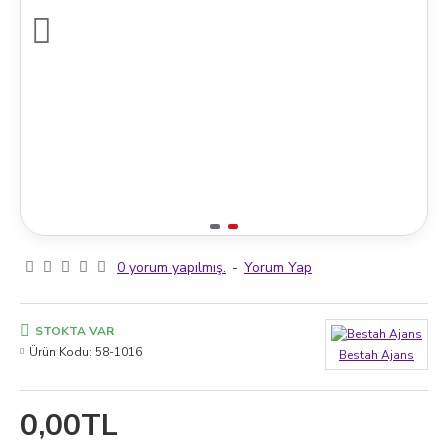
0 yorum yapılmış.
-
Yorum Yap
STOKTA VAR
Ürün Kodu:
58-1016
Bestah Ajans
0,00TL