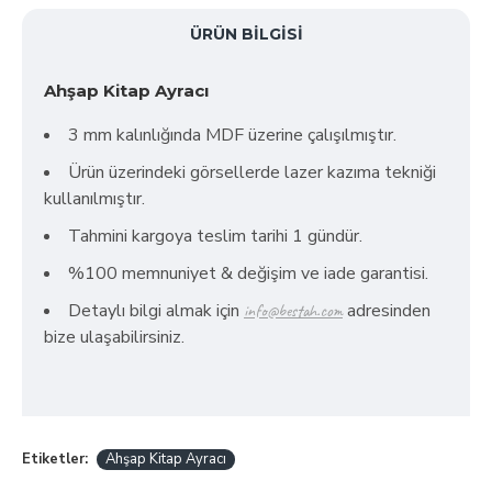
ÜRÜN BILGISI
Ahşap Kitap Ayracı
3 mm kalınlığında MDF üzerine çalışılmıştır.
Ürün üzerindeki görsellerde lazer kazıma tekniği
kullanılmıştır.
Tahmini kargoya teslim tarihi 1 gündür.
%100 memnuniyet & değişim ve iade garantisi.
Detaylı bilgi almak için
adresinden
info@bestah.com
bize ulaşabilirsiniz.
Etiketler:
Ahşap Kitap Ayracı