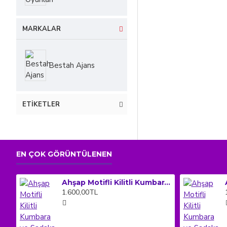
MARKALAR
Bestah Ajans
ETIKETLER
EN ÇOK GÖRÜNTÜLENEN
Ahşap Motifli Kilitli Kumbara ve Sadaka Kutusu (Büyük Boy)
1.600,00TL