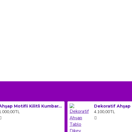
Ahşap Motifli Kilitli Kumbara ve Sadaka Kutusu (Orta Boy)
1.000,00TL
4.100,00TL