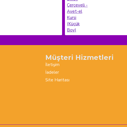
Müşteri Hizmetleri
İletişim
İadeler
Site Haritası