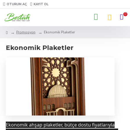
OTURUM AÇ
KAYIT OL
0
Promosyon
Ekonomik Plaketler
Ekonomik Plaketler
Ekonomik ahşap plaketler, bütçe dostu fiyatlarıyla