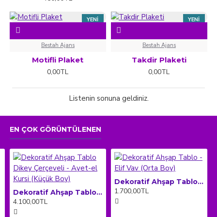
YENI
YENI
Bestah Ajans
Bestah Ajans
Motifli Plaket
Takdir Plaketi
0,00TL
0,00TL
Listenin sonuna geldiniz.
EN ÇOK GÖRÜNTÜLENEN
Dekoratif Ahşap Tablo - Elif Vav (Orta Boy)
1.700,00TL
Dekoratif Ahşap Tablo Dikey Çerçeveli - Ayet-el Kursi (Küçük Boy)
4.100,00TL