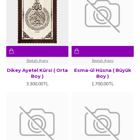
Bestah Ajans
Bestah Ajans
Dikey Ayetel Kürsi ( Orta
Esma-ül Hüsna ( Büyük
Boy )
Boy )
3.300,00TL
1.700,00TL