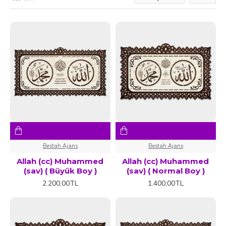
Bestah Ajans
Bestah Ajans
Allah (cc) Muhammed
Allah (cc) Muhammed
(sav) ( Büyük Boy )
(sav) ( Normal Boy )
2.200,00TL
1.400,00TL