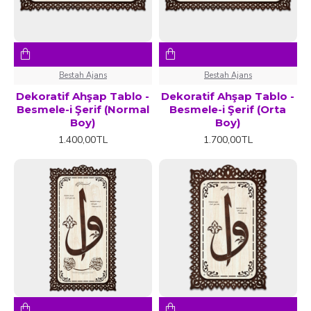
Bestah Ajans
Bestah Ajans
Dekoratif Ahşap Tablo -
Dekoratif Ahşap Tablo -
Besmele-i Şerif (Normal
Besmele-i Şerif (Orta
Boy)
Boy)
1.400,00TL
1.700,00TL