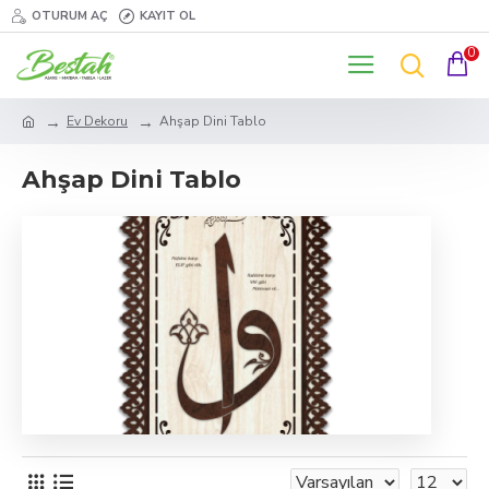
OTURUM AÇ
KAYIT OL
0
Ev Dekoru
Ahşap Dini Tablo
Ahşap Dini Tablo