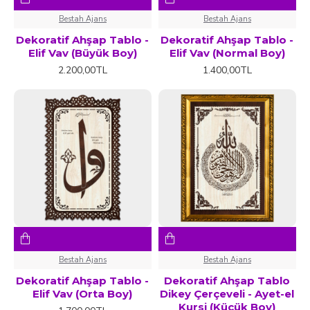
Bestah Ajans
Bestah Ajans
Dekoratif Ahşap Tablo -
Dekoratif Ahşap Tablo -
Elif Vav (Büyük Boy)
Elif Vav (Normal Boy)
2.200,00TL
1.400,00TL
Bestah Ajans
Bestah Ajans
Dekoratif Ahşap Tablo -
Dekoratif Ahşap Tablo
Elif Vav (Orta Boy)
Dikey Çerçeveli - Ayet-el
Kursi (Küçük Boy)