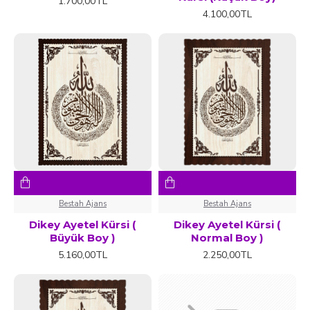
1.700,00TL
4.100,00TL
Bestah Ajans
Bestah Ajans
Dikey Ayetel Kürsi (
Dikey Ayetel Kürsi (
Büyük Boy )
Normal Boy )
5.160,00TL
2.250,00TL