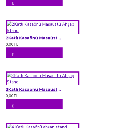
2Katlı Kasaönü Masaüstü Ahşap Stand
0,00TL
3Katlı Kasaönü Masaüstü Ahşap Stand
0,00TL