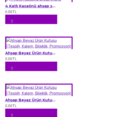
4 Katlı Kasaönü ahşap stand
0,00TL
Ahşap Beyaz Ürün Kutusu (Tespih, Kalem, Bileklik, Promosyon)
0,00TL
Ahşap Beyaz Ürün Kutusu (Tespih, Kalem, Bileklik, Promosyon)
0,00TL