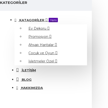
KATEGORILER
KATAGORILER
Yeni
Ev Dekoru
Promosyon
Ahşap Haritalar
Çocuk ve Oyun
İşletmeler Özel
İLETIŞIM
BLOG
HAKKIMIZDA