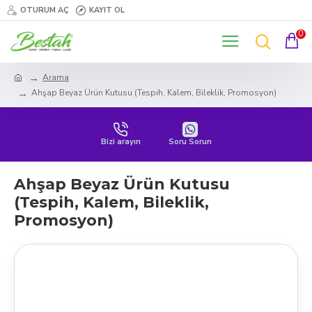
OTURUM AÇ
KAYIT OL
0
Arama
Ahşap Beyaz Ürün Kutusu (Tespih, Kalem, Bileklik, Promosyon)
Bizi arayın
Soru Sorun
Ahşap Beyaz Ürün Kutusu
(Tespih, Kalem, Bileklik,
Promosyon)