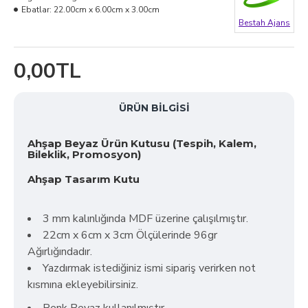
Ebatlar:
22.00cm x 6.00cm x 3.00cm
Bestah Ajans
0,00TL
ÜRÜN BILGISI
Ahşap Beyaz Ürün Kutusu (Tespih, Kalem,
Bileklik, Promosyon)
Ahşap Tasarım Kutu
3 mm kalınlığında MDF üzerine çalışılmıştır.
22cm x 6cm x 3cm Ölçülerinde 96gr
Ağırlığındadır.
Yazdırmak istediğiniz ismi sipariş verirken not
kısmına ekleyebilirsiniz.