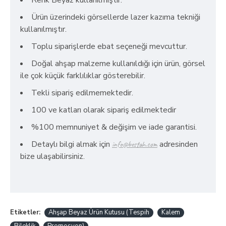
Renk Beyaz kullanılmıştır.
Ürün üzerindeki görsellerde lazer kazıma tekniği
kullanılmıştır.
Toplu siparişlerde ebat seçeneği mevcuttur.
Doğal ahşap malzeme kullanıldığı için ürün, görsel
ile çok küçük farklılıklar gösterebilir.
Tekli sipariş edilmemektedir.
100 ve katları olarak sipariş edilmektedir
%100 memnuniyet & değişim ve iade garantisi.
Detaylı bilgi almak için
adresinden
info@bestah.com
bize ulaşabilirsiniz.
Etiketler:
Ahşap Beyaz Ürün Kutusu (Tespih
Kalem